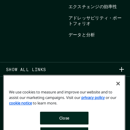
エクスチェンジの効率性
アドレッサビリティ・ポー
トフォリオ
データと分析
SHOW ALL LINKS
We use cookies to measure and improve our website and to
assist our marketing campaigns. Visit our
privacy policy
or our
cookie notice
to learn more.
COPYRIGHT 2026
Close
プライバシーポリシー
USER PRIVACY RIGHTS FORM