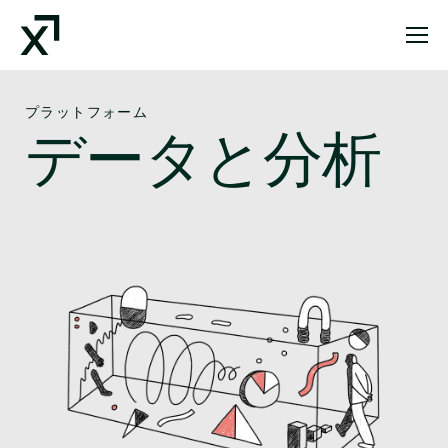
Index Exchange Home page
プラットフォーム
データと分析