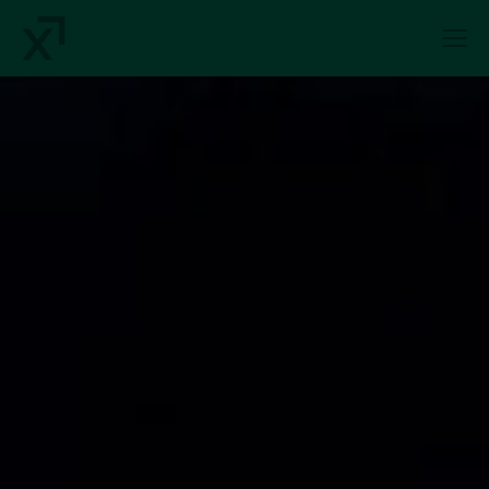
Index Exchange Home page