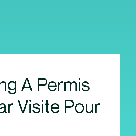
ng A Permis
r Visite Pour