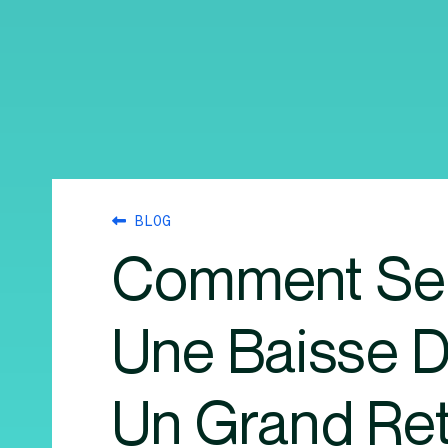
BLOG
Comment Sell
Une Baisse D
Un Grand Ret