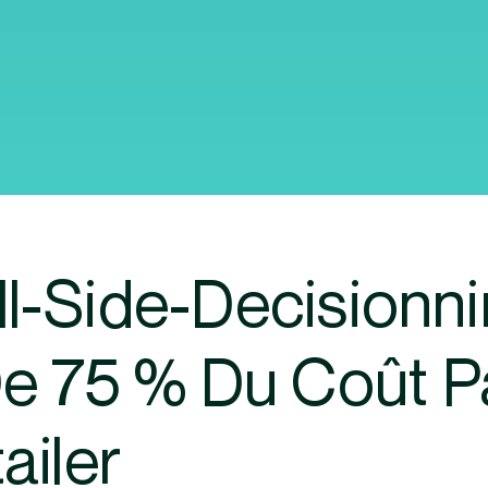
-Side-Decisionni
e 75 % Du Coût Pa
ailer