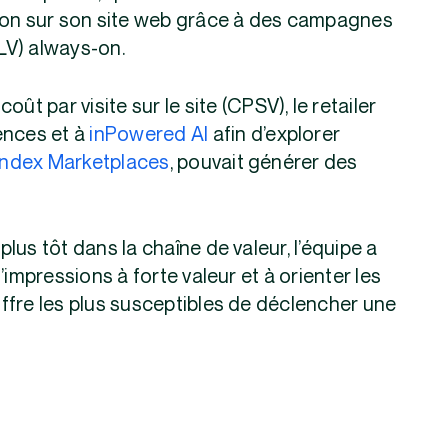
tion sur son site web grâce à des campagnes
LV) always-on.
coût par visite sur le site (CPSV), le retailer
ences et à
inPowered AI
afin d’explorer
Index Marketplaces
, pouvait générer des
plus tôt dans la chaîne de valeur, l’équipe a
’impressions à forte valeur et à orienter les
ffre les plus susceptibles de déclencher une