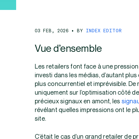
03 FEB, 2026
• BY
INDEX EDITOR
Vue d’ensemble
Les retailers font face à une pressio
investi dans les médias, d’autant plu
plus concurrentiel et imprévisible. 
uniquement sur l’optimisation côté de
précieux signaux en amont, les
signa
révélant quelles impressions ont le pl
site.
C’était le cas d’un grand retailer de pr