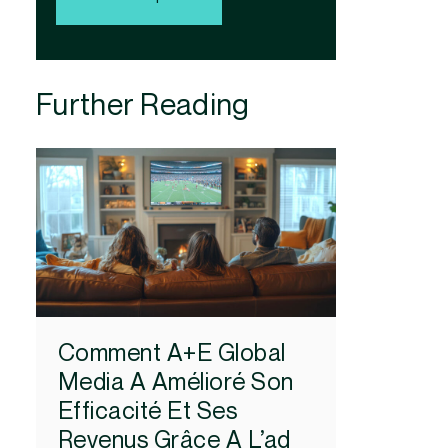
Further Reading
Comment A+E Global
Media A Amélioré Son
Efficacité Et Ses
Revenus Grâce A L’ad