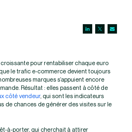
n croissante pour rentabiliser chaque euro
s que le trafic e-commerce devient toujours
De nombreuses marques s’appuient encore
mande. Résultat : elles passent à côté de
ux côté vendeur
, qui sont les indicateurs
us de chances de générer des visites sur le
êt-à-porter, qui cherchait à attirer