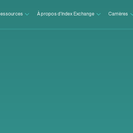
essources
À propos d’Index Exchange
Carrières