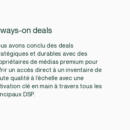
lways-on deals
us avons conclu des deals
ratégiques et durables avec des
opriétaires de médias premium pour
frir un accès direct à un inventaire de
ute qualité à l’échelle avec une
tivation clé en main à travers tous les
incipaux DSP.