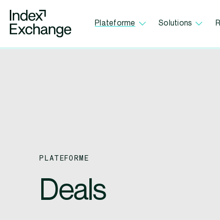
Index Exchange Home page
Plateforme
Solutions
R
PLATEFORME
Deals