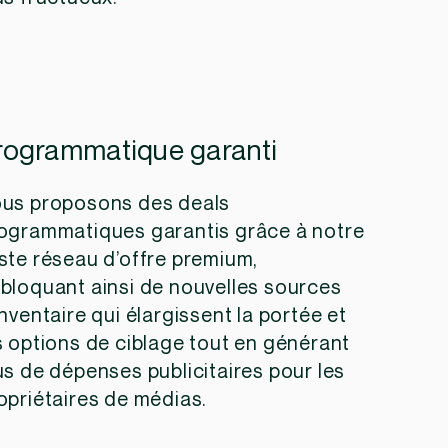
rogrammatique garanti
us proposons des deals
ogrammatiques garantis grâce à notre
ste réseau d’offre premium,
bloquant ainsi de nouvelles sources
inventaire qui élargissent la portée et
s options de ciblage tout en générant
us de dépenses publicitaires pour les
opriétaires de médias.