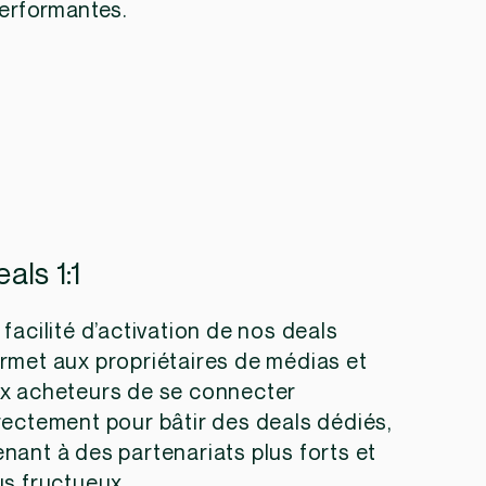
performantes.
als 1:1
 facilité d’activation de nos deals
rmet aux propriétaires de médias et
x acheteurs de se connecter
rectement pour bâtir des deals dédiés,
nant à des partenariats plus forts et
us fructueux.