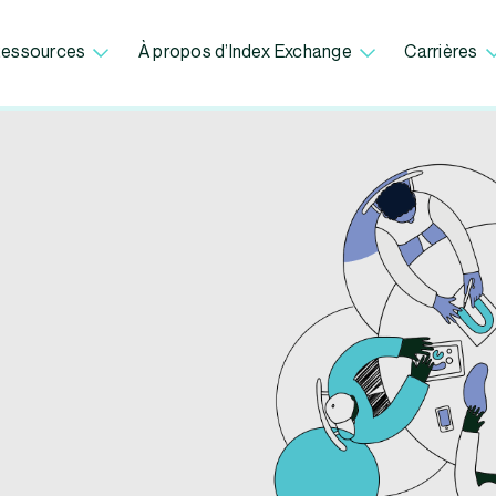
essources
À propos d’Index Exchange
Carrières