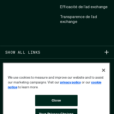
Efficacité de l’ad exchange
Transparence de l’ad
exchange
SHOW ALL LINKS
We use cookies to measure and improve our website and to assist
our marketing campaigns. Visit our
privacy policy
or our
cookie
notice
to learn more.
COPYRIGHT 2026
Close
CONFIDENTIALITÉ
FORMULAIRE DE DONNÉES PERSONNELLES