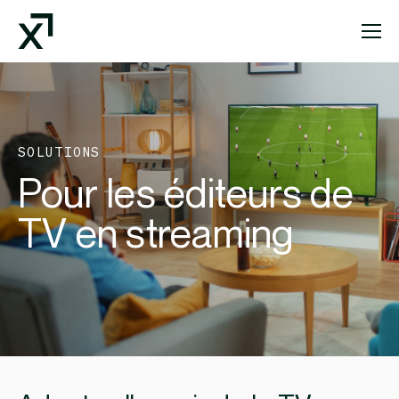
Index Exchange Home page
SOLUTIONS
Pour les éditeurs de
TV en streaming