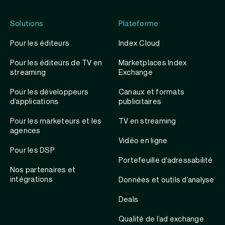
Solutions
Plateforme
Pour les éditeurs
Index Cloud
Pour les éditeurs de TV en
Marketplaces Index
streaming
Exchange
Pour les développeurs
Canaux et formats
d’applications
publicitaires
Pour les marketeurs et les
TV en streaming
agences
Vidéo en ligne
Pour les DSP
Portefeuille d’adressabilité
Nos partenaires et
intégrations
Données et outils d’analyse
Deals
Qualité de l’ad exchange