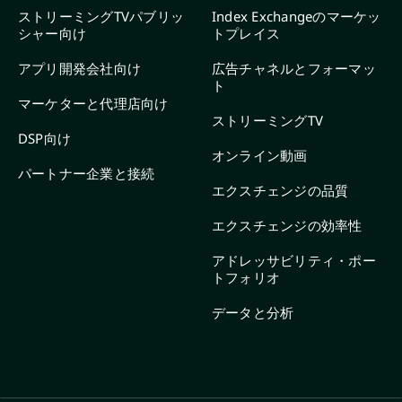
ストリーミングTVパブリッ
Index Exchangeのマーケッ
シャー向け
トプレイス
アプリ開発会社向け
広告チャネルとフォーマッ
ト
マーケターと代理店向け
ストリーミングTV
DSP向け
オンライン動画
パートナー企業と接続
エクスチェンジの品質
エクスチェンジの効率性
アドレッサビリティ・ポー
トフォリオ
データと分析