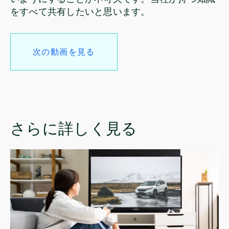
をすべて共有したいと思います。
次の動画を見る
さらに詳しく見る