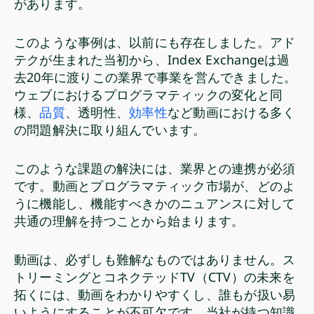
があります。
このような事例は、以前にも存在しました。アド
テクが生まれた当初から、Index Exchangeは過
去20年に渡りこの業界で事業を営んできました。
ウェブにおけるプログラマティックの変化と同
様、
品質
、透明性、
効率性
など動画における多く
の問題解決に取り組んでいます。
このような課題の解決には、業界との連携が必須
です。動画とプログラマティック市場が、どのよ
うに機能し、機能すべきかのニュアンスに対して
共通の理解を持つことから始まります。
動画は、必ずしも難解なものではありません。ス
トリーミングとコネクテッドTV（CTV）の未来を
拓くには、動画をわかりやすくし、誰もが扱い易
いようにすることが不可欠です。当社が持つ知識