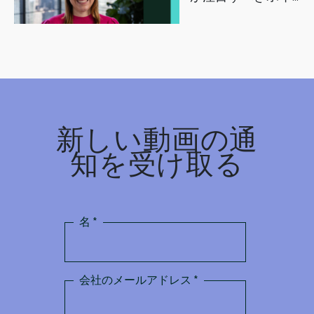
ント
新しい動画の通
知を受け取る