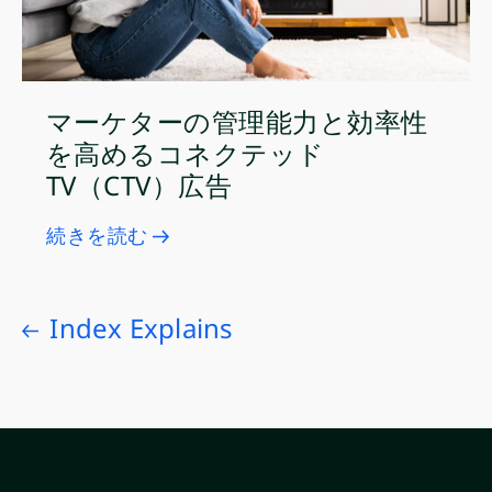
マーケターの管理能力と効率性
を高めるコネクテッド
TV（CTV）広告
続きを読む
Index Explains