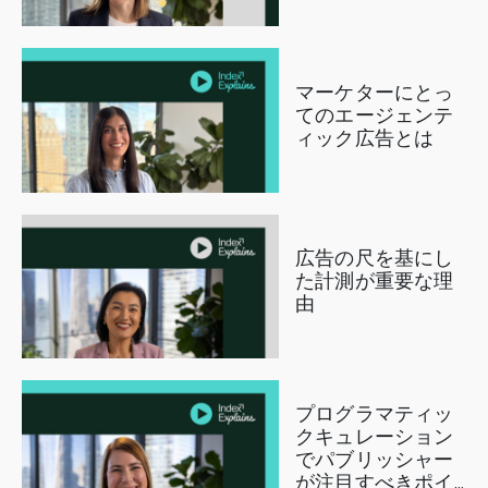
マーケターにとっ
てのエージェンテ
ィック広告とは
広告の尺を基にし
た計測が重要な理
由
プログラマティッ
クキュレーション
でパブリッシャー
が注目すべきポイ