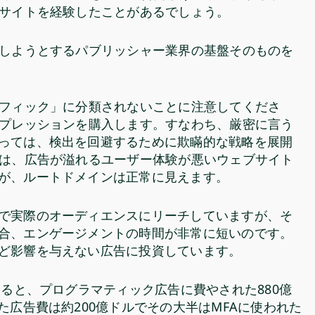
FAサイトを経験したことがあるでしょう。
援しようとするパブリッシャー業界の基盤そのものを
ラフィック」に分類されないことに注意してくださ
ンプレッションを購入します。すなわち、厳密に言う
っては、検出を回避するために欺瞞的な戦略を展開
ンは、広告が溢れるユーザー体験が悪いウェブサイト
が、ルートドメインは正常に見えます。
で実際のオーディエンスにリーチしていますが、そ
合、エンゲージメントの時間が非常に短いのです。
んど影響を与えない広告に投資しています。
ると、プログラマティック広告に費やされた880億
た広告費は約200億ドルでその大半はMFAに使われた