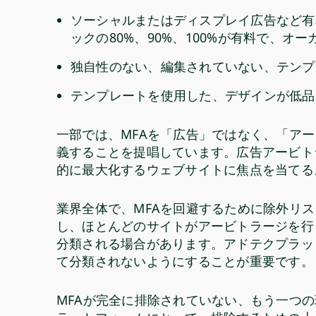
ソーシャルまたはディスプレイ広告など有
ックの80%、90%、100%が有料で、
独自性のない、編集されていない、テン
テンプレートを使用した、デザインが低
一部では、MFAを「広告」ではなく、「ア
義することを提唱しています。広告アービト
的に最大化するウェブサイトに焦点を当て
業界全体で、MFAを回避するために除外リ
し、ほとんどのサイトがアービトラージを行
分類される場合があります。アドテクプラッ
て分類されないようにすることが重要です。
MFAが完全に排除されていない、もう一つ