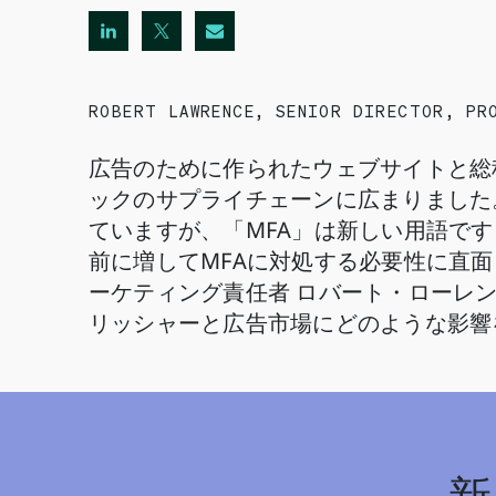
ROBERT LAWRENCE
,
SENIOR DIRECTOR, PR
広告のために作られたウェブサイトと総
ックのサプライチェーンに広まりました
ていますが、「MFA」は新しい用語です
前に増してMFAに対処する必要性に直面して
ーケティング責任者 ロバート・ローレンス（R
リッシャーと広告市場にどのような影響
新