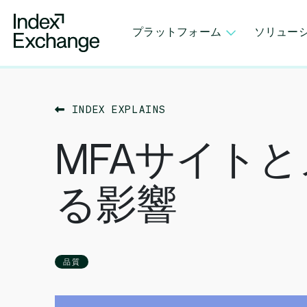
Index Exchange Home page
プラットフォーム
ソリュー
INDEX EXPLAINS
MFAサイト
る影響
品質