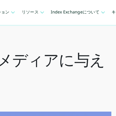
ション
リソース
Index Exchangeについて
キ
とメディアに与え