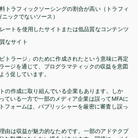
料トラフィックソーシングの割合が高い（トラフィ
オーガニックでないソース）
プレートを使用したサイトまたは低品質なコンテンツ
品質なサイト
ービトラージ」のために作成されたという意味に再定
ラージを通じて、プログラマティックの収益を意図
るよう促しています。
ストの作成に取り組んでいる企業もあります。しか
っている一方で一部のメディア企業は誤ってMFAに
トフォームは、パブリッシャーを厳密に審査し誤っ
の理由は収益が魅力的なためです。一部のアドテクプ