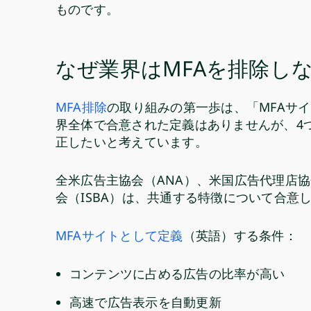
ものです。
なぜ業界はMFAを排除し
MFA排除
の取り組みの第一歩は、「MFAサ
界全体で合意された定義はありませんが、4
正したいと考えています。
全米広告主協会（ANA）、米国広告代理店協
会（ISBA）は、共通する特徴について合意
MFAサイトとして定義
（英語）する条件：
コンテンツに占める広告の比率が高い
高速で広告表示を自動更新