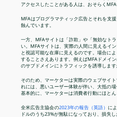
アクセスしたことがある人は、おそらくM
MFAはプログラマティック広告とそれを支
蝕んでいます。
一方、MFAサイトは「詐欺」や「無効なト
い。MFAサイトは、実際の人間に見えるイ
と視認可能な在庫に見えるのです。場合によ
することさえあります。例えばMFAドメイ
のサブドメインにトラフィックを誘導します
そのため、マーケターは実際のウェブサイト
れには、悪いユーザー体験が伴い、大抵の場
基本的に、マーケターは消費者行動にほと
全米広告主協会の
2023年の報告（英語）
によ
ドルのうち23%が無駄になっており、損失し