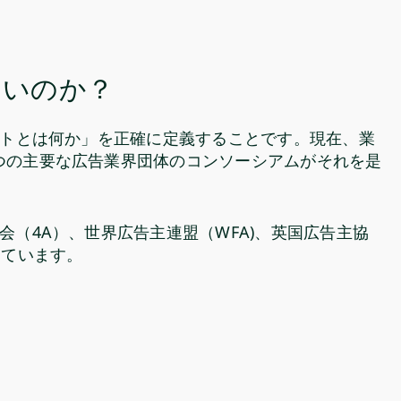
ないのか？
イトとは何か」を正確に定義することです。現在、業
つの主要な広告業界団体のコンソーシアムがそれを是
会（4A）、世界広告主連盟（WFA)、英国広告主協
しています。