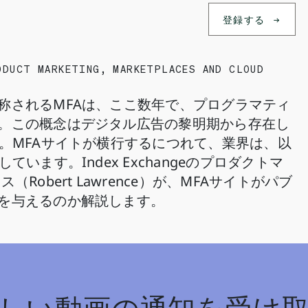
登録する
ODUCT MARKETING, MARKETPLACES AND CLOUD
称されるMFAは、ここ数年で、プログラマティ
。この概念はデジタル広告の黎明期から存在し
。MFAサイトが横行するにつれて、業界は、以
います。Index Exchangeのプロダクトマ
obert Lawrence）が、MFAサイトがパブ
を与えるのか解説します。
しい動画の通知を受け