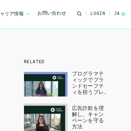
お問い合わせ
ャリア情報
LOGIN
JA
RELATED
プログラマテ
ィックでブラ
ンドセーフテ
ィを担うプレ
イヤー
広告詐欺を理
解し、キャン
ペーンを守る
方法