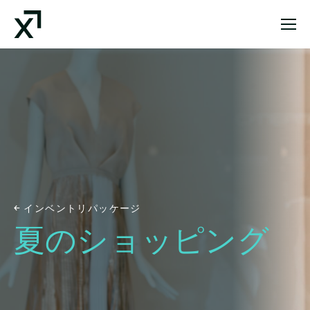
Index Exchange Home page
インベントリパッケージ
夏のショッピング