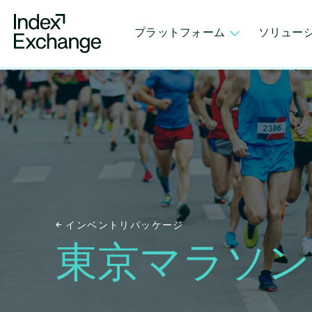
Index Exchange Home page
プラットフォーム
ソリュー
インベントリパッケージ
東京マラソン