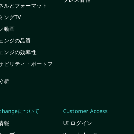
ネルとフォーマット
ミングTV
ン動画
ェンジの品質
ェンジの効率性
サビリティ・ポートフ
分析
Exchangeについて
Customer Access
情報
UI ログイン