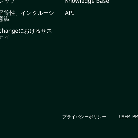
シップ
Knowledge Base
平等性、インクルーシ
API
意識
Exchangeにおけるサス
ティ
プライバシーポリシー
USER P