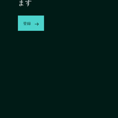
ます
登録