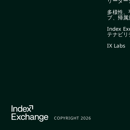
リーダー
多様性、
ブ、帰属
Index 
テナビリ
IX Labs
COPYRIGHT 2026