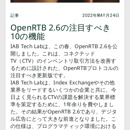
記事
2022年MAY月24日
OpenRTB 2.6の注目すべき
10の機能
IAB Tech Labは、この春、OpenRTB 2.6を公
開しました。これは、コネクテッド
TV（CTV）のインベントリ取引方法を改善す
るために設計された、OpenRTBプロトコルの
注目すべき更新版です。
IAB Tech Labは、Index Exchangeやその他
業界をリードするいくつかの企業と共に、今
日よく見られるCTVの課題を解決する業界標
準を策定するために、1年余りを費やしまし
た。その結果がOpenRTB 2.6であり、デジタ
ル広告にとって大きな前進となりました。こ
の仕様は、プログラマティック環境における