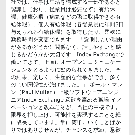
社では、仕事は生活を構成する一部であると
認識しており、従業員は必要な際に有給休
暇、健康休暇（病気などの際に取得できる有
給休暇）、個人有給休暇（各従業員に年間3日
与えられる有給休暇）を取得したり、柔軟に
勤務時間を変更できます。 「説明したい理由
があるかどうかに関係なく、話しやすいと感
じるかどうかが大切です。Index Exchangeで
働いてきて、正直にオープンにコミュニケー
ションをとるように勧められてきました。そ
の結果、楽しく、生産的な仕事ができ、多く
のよい関係性が築けました。」 ポール・マレ
ン（Paul Mullen）上級ソフトウェアエンジ
ニアIndex Exchange 意欲を高める職場 イノ
ベーションと改革こそが、当社の中核です。
限界を押し上げ、可能性を実現することを糧
に成長しています。常に簡単にいくことばか
りではありませんが、チャンスを求め、意欲