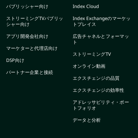
パブリッシャー向け
Index Cloud
ストリーミングTVパブリッ
Index Exchangeのマーケッ
シャー向け
トプレイス
アプリ開発会社向け
広告チャネルとフォーマッ
ト
マーケターと代理店向け
ストリーミングTV
DSP向け
オンライン動画
パートナー企業と接続
エクスチェンジの品質
エクスチェンジの効率性
アドレッサビリティ・ポー
トフォリオ
データと分析