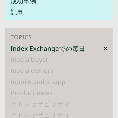
成功事例
記事
TOPICS
Index Exchangeでの毎日
media buyer
media owners
mobile and in-app
Product news
アドレッサビリティ
アドレッサビリティ