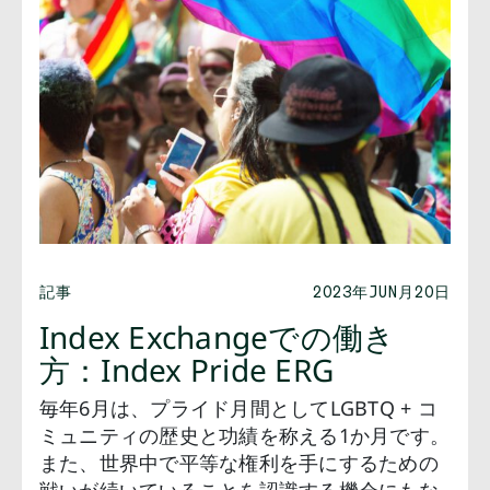
記事
2023年JUN月20日
Index Exchangeでの働き
方：Index Pride ERG
毎年6月は、プライド月間としてLGBTQ + コ
ミュニティの歴史と功績を称える1か月です。
また、世界中で平等な権利を手にするための