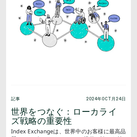
記事
2024年OCT月24日
世界をつなぐ：ローカライ
ズ戦略の重要性
Index Exchangeは、世界中のお客様に最高品