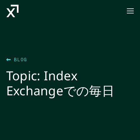
Index Exchange Home page
BLOG
Topic:
Index
Exchangeでの毎日