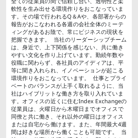
全ての従業員の間で信頼し合い、透明性と柔
軟性を生み出せる環境作りをおこなっていま
す。その場で行われるQ＆Aや、各部署からの
報告がおこなわれる各週の会社全体のミーテ
ィングがあるお陰で、常にビジネスの現状を
把握できます。 当社のリーダーシップチーム
は、身近で、上下関係を感じない、共に働き
やすい文化を作り上げています。勤続年数や
役職に関わらず、各社員のアイディアは、平
等に聞き入れられ、イノベーションが起こる
環境作りをおこなっています。 仕事とプライ
ベートのバランスが上手く取れるように、当
社はハイブリットな働き方を取り入れていま
す。オフィスの近くに住むIndex Exchangeの
従業員は、火曜日から木曜日までオフィスで
同僚と共に働き、それ以外の曜日はオフィス
または自宅から働けます。また、年間最大4週
間は好きな場所から働くことも可能です。 当