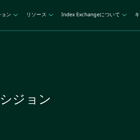
ション
リソース
Index Exchangeについて
キ
シジョン