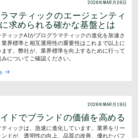
2026年MAR月26日
グラマティックのエージェンティ
Iに求められる確かな基盤とは
ンティックAIがプログラマティックの進化を加速さ
、業界標準と相互運用性の重要性はこれまで以上に
います。弊社が、業界標準を向上するために行って
組みについてご確認ください。
e
2026年MAR月19日
サイドでブランドの価値を高める
マティックは、急速に進化しています。業界をリー
ランドが、透明性の向上、品質の改善、優れたパフ