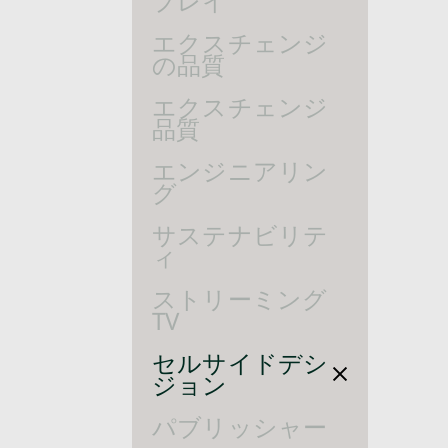
プレイ
エクスチェンジ
の品質
エクスチェンジ
品質
エンジニアリン
グ
サステナビリテ
ィ
ストリーミング
TV
セルサイドデシ
ジョン
パブリッシャー