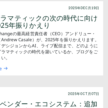
2025年DEC月19日
グラマティックの次の時代に向け
025年振りかえり
Exchangeの最高経営責任者（CEO）アンドリュー・
ndrew Casale）が、2025年を振りかえります。
ドデシジョンからAI、ライブ配信まで、どのように
グラマティックの時代を築いているか、ブログをご
さい。
e
2025年OCT月07日
ベンダー・エコシステム：追加