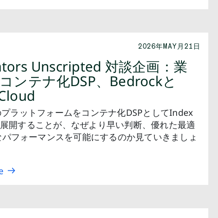
2026年MAY月21日
ators Unscripted 対談企画：業
コンテナ化DSP、Bedrockと
Cloud
ckのプラットフォームをコンテナ化DSPとしてIndex
内に展開することが、なぜより早い判断、優れた最適
なパフォーマンスを可能にするのか見ていきましょ
e