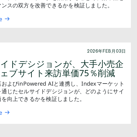
マンスの双方を改善できるかを検証しました。
e
2026年FEB月03日
イドデシジョンが、大手小売企
ェブサイト来訪単価75％削減
よびinPowered AIと連携し、Indexマーケット
を通じたセルサイドデシジョンが、どのようにサイ
価を向上できるかを検証しました。
e