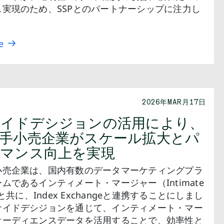
ス実現のため、SSPとのパートナーシップに注力し
。
e
2026年MAR月17日
サイドデシジョンの活用により、
手小売企業がスケール拡大とパ
ーマンス向上を実現
小売企業は、国内有数のデータマーケティングプラ
ムであるインティメート・マージャー（Intimate
）と共に、Index Exchangeと連携することにしまし
サイドデシジョンを通じて、インティメート・マー
オーディエンスデータを活用することで、効率性と