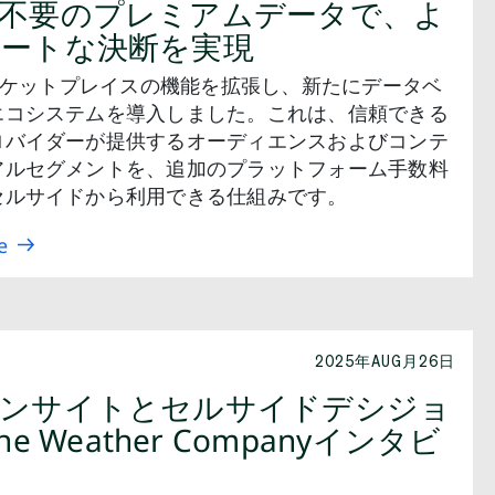
不要のプレミアムデータで、よ
ートな決断を実現
マーケットプレイスの機能を拡張し、新たにデータベ
エコシステムを導入しました。これは、信頼できる
ロバイダーが提供するオーディエンスおよびコンテ
アルセグメントを、追加のプラットフォーム手数料
セルサイドから利用できる仕組みです。
e
2025年AUG月26日
インサイトとセルサイドデシジョ
he Weather Companyインタビ