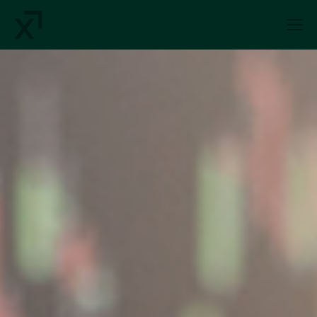
Index Exchange Home page