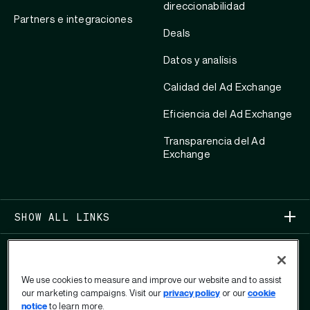
direccionabilidad
Partners e integraciones
Deals
Datos y analísis
Calidad del Ad Exchange
Eficiencia del Ad Exchange
Transparencia del Ad
Exchange
SHOW ALL LINKS
We use cookies to measure and improve our website and to assist
our marketing campaigns. Visit our
privacy policy
or our
cookie
notice
to learn more.