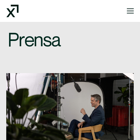
Index Exchange Home page
Prensa