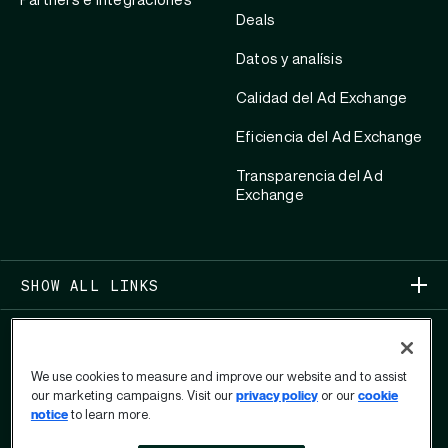
Partners e integraciones
Deals
Datos y analísis
Calidad del Ad Exchange
Eficiencia del Ad Exchange
Transparencia del Ad
Exchange
SHOW ALL LINKS
We use cookies to measure and improve our website and to assist
our marketing campaigns. Visit our
privacy policy
or our
cookie
notice
to learn more.
COPYRIGHT 2026