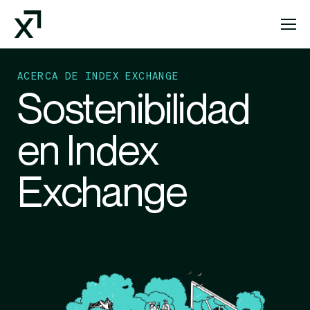
Index Exchange Home page
ACERCA DE INDEX EXCHANGE
Sostenibilidad
en Index
Exchange