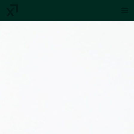
Index Exchange Home page