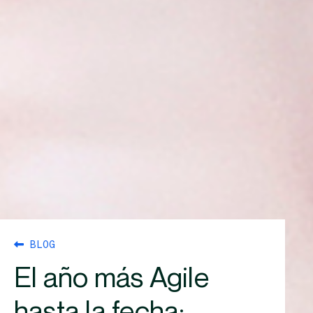
BLOG
El año más Agile
hasta la fecha: