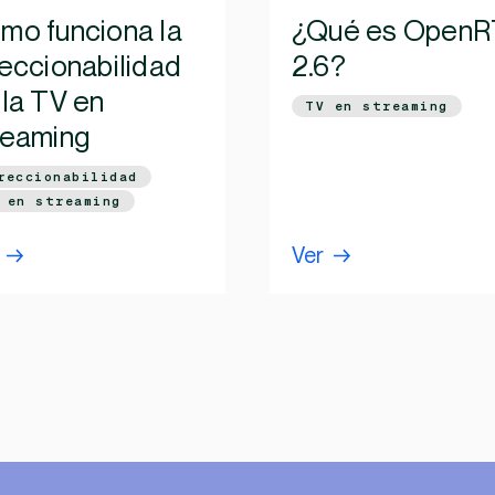
mo funciona la
¿Qué es Open
reccionabilidad
2.6?
 la TV en
TV en streaming
reaming
reccionabilidad
 en streaming
Ver