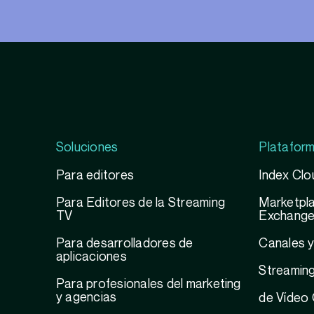
Soluciones
Platafor
Para editores
Index Clo
Para Editores de la Streaming
Marketpla
TV
Exchang
Para desarrolladores de
Canales 
aplicaciones
Streamin
Para profesionales del marketing
y agencias
de Vídeo 