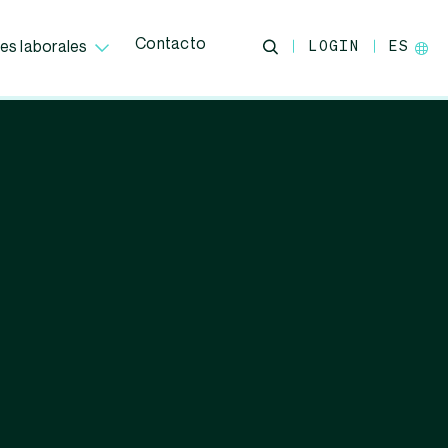
Contacto
LOGIN
ES
es laborales