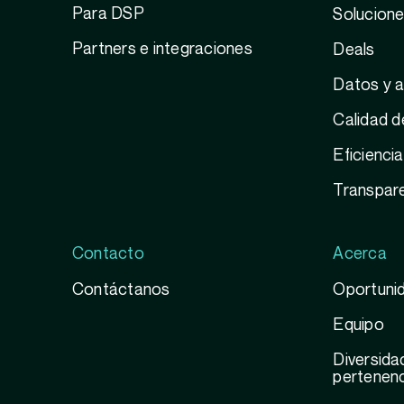
Para DSP
Solucione
Partners e integraciones
Deals
Datos y a
Calidad d
Eficienci
Transpar
Contacto
Acerca
Contáctanos
Oportunid
Equipo
Diversidad
pertenenc