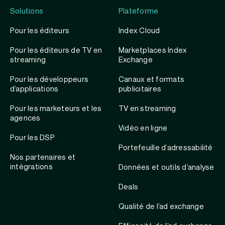
Solutions
Plateforme
Pour les éditeurs
Index Cloud
Pour les éditeurs de TV en
Marketplaces Index
streaming
Exchange
Pour les développeurs
Canaux et formats
d’applications
publicitaires
Pour les marketeurs et les
TV en streaming
agences
Vidéo en ligne
Pour les DSP
Portefeuille d’adressabilité
Nos partenaires et
intégrations
Données et outils d’analyse
Deals
Qualité de l’ad exchange