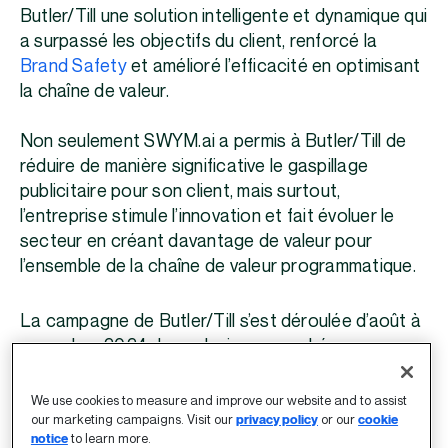
Butler/Till une solution intelligente et dynamique qui
a surpassé les objectifs du client, renforcé la
Brand Safety
et amélioré l’efficacité en optimisant
la chaîne de valeur.
Non seulement SWYM.ai a permis à Butler/Till de
réduire de manière significative le gaspillage
publicitaire pour son client, mais surtout,
l’entreprise stimule l’innovation et fait évoluer le
secteur en créant davantage de valeur pour
l’ensemble de la chaîne de valeur programmatique.
La campagne de Butler/Till s’est déroulée d’août à
novembre 2024 dans plusieurs marchés aux
États-Unis, avec des résultats impressionnants :
We use cookies to measure and improve our website and to assist
our marketing campaigns. Visit our
privacy policy
or our
cookie
notice
to learn more.