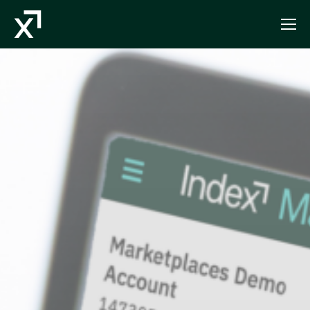
Index Exchange Home page