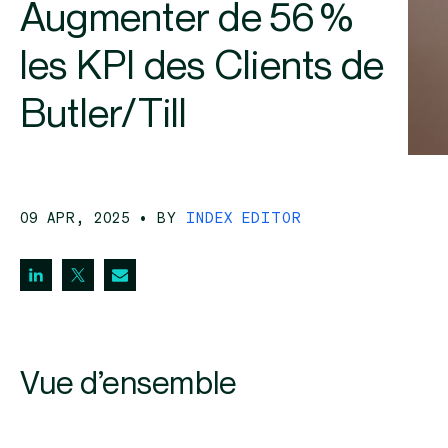
Augmenter de 56 %
les KPI des Clients de
Butler/Till
09 APR, 2025
• BY
INDEX EDITOR
Vue d’ensemble