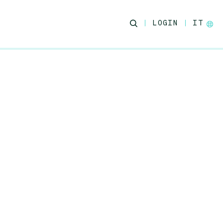
LOGIN
IT