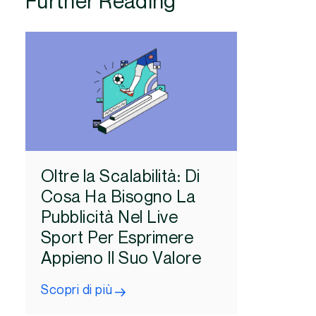
Further Reading
Oltre la Scalabilità: Di
Cosa Ha Bisogno La
Pubblicità Nel Live
Sport Per Esprimere
Appieno Il Suo Valore
Scopri di più