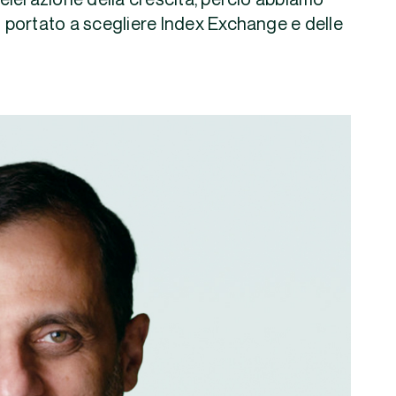
elerazione della crescita, perciò abbiamo
o portato a scegliere Index Exchange e delle