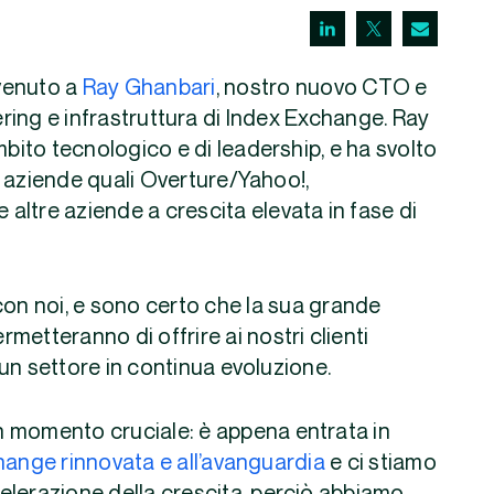
venuto a
Ray Ghanbari
, nostro nuovo CTO e
eering e infrastruttura di Index Exchange. Ray
mbito tecnologico e di leadership, e ha svolto
 aziende quali Overture/Yahoo!,
ltre aziende a crescita elevata in fase di
con noi, e sono certo che la sua grande
rmetteranno di offrire ai nostri clienti
n un settore in continua evoluzione.
 un momento cruciale: è appena entrata in
hange rinnovata e all’avanguardia
e ci stiamo