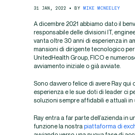
31 JAN, 2022
• BY
MIKE MCNEELEY
A dicembre 2021 abbiamo dato il ben
responsabile delle divisioni IT, engin
vanta oltre 30 anni di esperienza in a
mansioni di dirigente tecnologico per
UnitedHealth Group, FICO e numerose a
avviamento iniziale o già avviate.
Sono davvero felice di avere Ray qui 
esperienza e le sue doti di leader ci pe
soluzioni sempre affidabili e attuali i
Ray entra a far parte dell’azienda in
funzione la nostra
piattaforma di exc