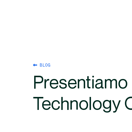
BLOG
Presentiamo 
Technology O