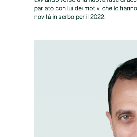
avviando verso una nuova fase di acc
parlato con lui dei motivi che lo hann
novità in serbo per il 2022.