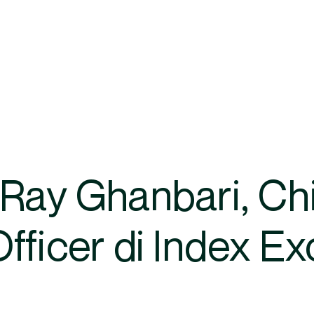
Ray Ghanbari, Ch
fficer di Index E