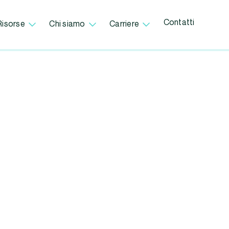
Contatti
Risorse
Chi siamo
Carriere