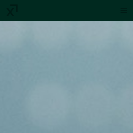
Index Exchange Home page