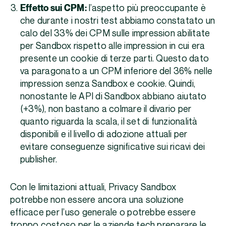
Effetto sui CPM:
l’aspetto più preoccupante è
che durante i nostri test abbiamo constatato un
calo del 33% dei CPM sulle impression abilitate
per Sandbox rispetto alle impression in cui era
presente un cookie di terze parti. Questo dato
va paragonato a un CPM inferiore del 36% nelle
impression senza Sandbox e cookie. Quindi,
nonostante le API di Sandbox abbiano aiutato
(+3%), non bastano a colmare il divario per
quanto riguarda la scala, il set di funzionalità
disponibili e il livello di adozione attuali per
evitare conseguenze significative sui ricavi dei
publisher.
Con le limitazioni attuali, Privacy Sandbox
potrebbe non essere ancora una soluzione
efficace per l’uso generale o potrebbe essere
troppo costoso per le aziende tech preparare le