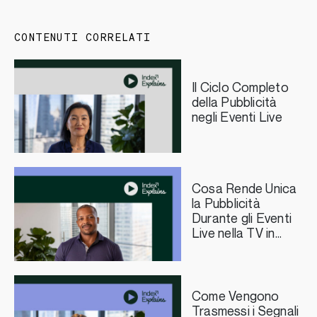
CONTENUTI CORRELATI
Il Ciclo Completo
della Pubblicità
negli Eventi Live
Cosa Rende Unica
la Pubblicità
Durante gli Eventi
Live nella TV in
Streaming?
Come Vengono
Trasmessi i Segnali