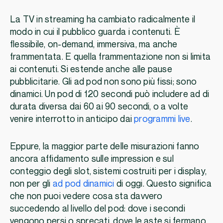
La TV in streaming ha cambiato radicalmente il
modo in cui il pubblico guarda i contenuti. È
flessibile, on-demand, immersiva, ma anche
frammentata. E quella frammentazione non si limita
ai contenuti. Si estende anche alle pause
pubblicitarie. Gli ad pod non sono più fissi; sono
dinamici. Un pod di 120 secondi può includere ad di
durata diversa dai 60 ai 90 secondi, o a volte
venire interrotto in anticipo dai
programmi live
.
Eppure, la maggior parte delle misurazioni fanno
ancora affidamento sulle impression e sul
conteggio degli slot, sistemi costruiti per i display,
non per gli
ad pod dinamici
di oggi. Questo significa
che non puoi vedere cosa sta davvero
succedendo al livello del pod: dove i secondi
vengono persi o sprecati, dove le aste si fermano,