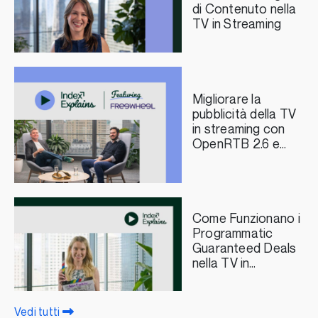
di Contenuto nella
TV in Streaming
Migliorare la
pubblicità della TV
in streaming con
OpenRTB 2.6 e
FreeWheel
Come Funzionano i
Programmatic
Guaranteed Deals
nella TV in
Streaming
Vedi tutti