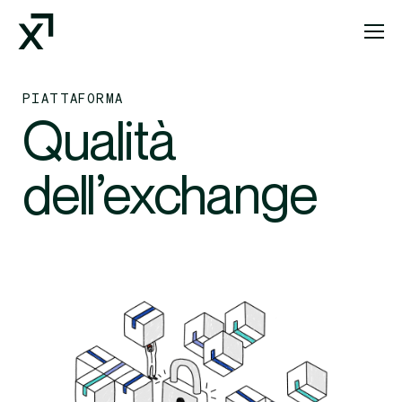
Index Exchange Home page
PIATTAFORMA
Qualità
dell’exchange