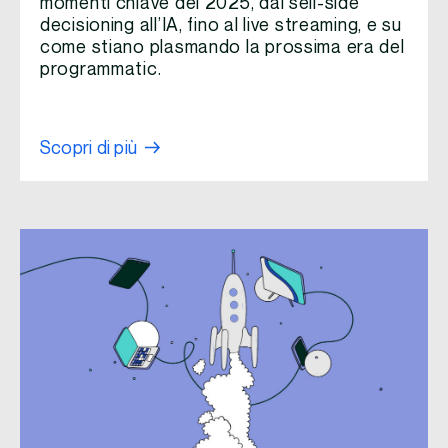
momenti chiave del 2025, dal sell-side
decisioning all’IA, fino al live streaming, e su
come stiano plasmando la prossima era del
programmatic.
Scopri di più