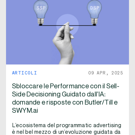
ARTICOLI
09 APR, 2025
Sbloccare le Performance con il Sell-
Side Decisioning Guidato dall’IA:
domande e risposte con Butler/Till e
SWYM.ai
L’ecosistema del programmatic advertising
è nel bel mezzo di un’evoluzione guidata da