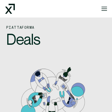
Index Exchange Home page
PIATTAFORMA
Deals