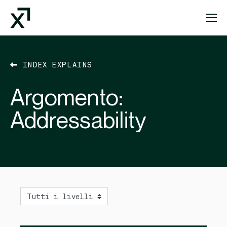
Index Exchange Home page
INDEX EXPLAINS
Argomento:
Addressability
Level