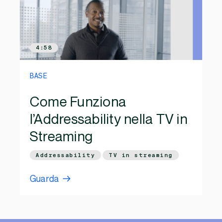
4:58
BASE
Come Funziona
l’Addressability nella TV in
Streaming
Addressability
TV in streaming
Guarda