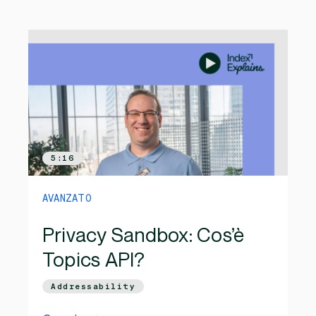
5:16
AVANZATO
Privacy Sandbox: Cos’è
Topics API?
Addressability