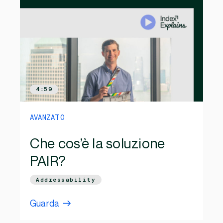
4:59
AVANZATO
Che cos’è la soluzione
PAIR?
Addressability
Guarda