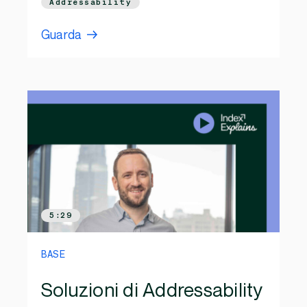
Addressability
Guarda
5:29
BASE
Soluzioni di Addressability