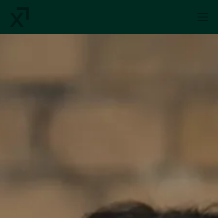
Index Exchange Home page