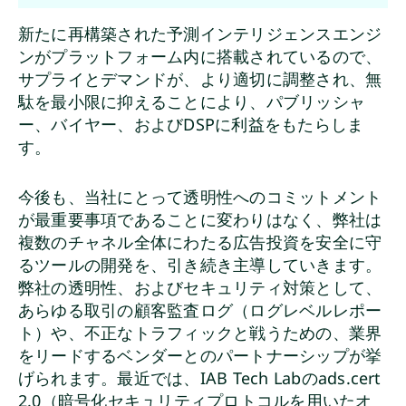
新たに再構築された予測インテリジェンスエンジ
ンがプラットフォーム内に搭載されているので、
サプライとデマンドが、より適切に調整され、無
駄を最小限に抑えることにより、パブリッシャ
ー、バイヤー、およびDSPに利益をもたらしま
す。
今後も、当社にとって透明性へのコミットメント
が最重要事項であることに変わりはなく、弊社は
複数のチャネル全体にわたる広告投資を安全に守
るツールの開発を、引き続き主導していきます。
弊社の透明性、およびセキュリティ対策として、
あらゆる取引の顧客監査ログ（ログレベルレポー
ト）や、不正なトラフィックと戦うための、業界
をリードするベンダーとのパートナーシップが挙
げられます。最近では、IAB Tech Labのads.cert
2.0（暗号化セキュリティプロトコルを用いたオ