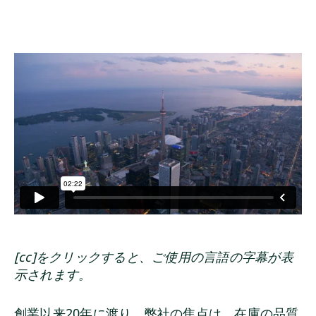
[cc]をクリックすると、ご使用の言語の字幕が表
示されます。
創業以来20年に渡り、弊社の焦点は、在庫の品質