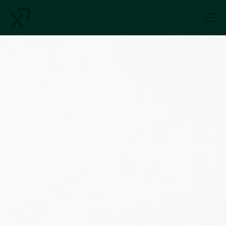
Index Exchange Home page