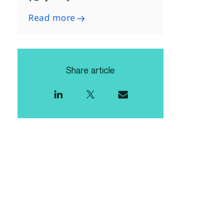
Read more
Share article