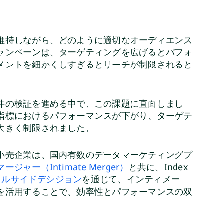
維持しながら、どのように適切なオーディエンス
ャンペーンは、ターゲティングを広げるとパフォ
メントを細かくしすぎるとリーチが制限されると
件の検証を進める中で、この課題に直面しまし
指標におけるパフォーマンスが下がり、ターゲテ
大きく制限されました。
小売企業は、国内有数のデータマーケティングプ
ャー（Intimate Merger）
と共に、Index
セルサイドデシジョン
を通じて、インティメー
を活用することで、効率性とパフォーマンスの双