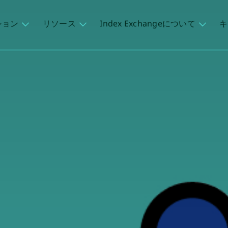
ション
リソース
Index Exchangeについて
キ