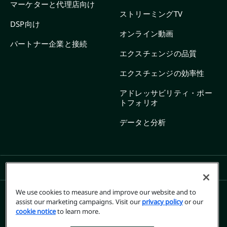
マーケターと代理店向け
ストリーミングTV
DSP向け
オンライン動画
パートナー企業と接続
エクスチェンジの品質
エクスチェンジの効率性
アドレッサビリティ・ポー
トフォリオ
データと分析
SHOW ALL LINKS
We use cookies to measure and improve our website and to
assist our marketing campaigns. Visit our
privacy policy
or our
cookie notice
to learn more.