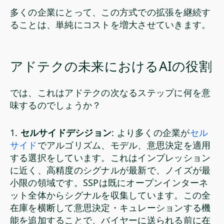
多くの企業にとって、この方式での拡張を継続す
ることは、単純にコストを増大させていきます。
アドテクの未来におけるAIの役割
では、これはアドテクの次なるステップに何を意
味するのでしょうか？
1.
セルサイドデシジョン
: より多くの企業が
セル
サイド
でアルゴリズム、モデル、意思決定を適用
する選択をしています。これはインプレッション
に近く、高精度のシグナルが最新で、ノイズが最
小限の領域です。SSPは既にオープンインターネ
ット全体からシグナルを収集しています。この全
在庫を横断して意思決定・キュレーションする機
能を追加することで、バイヤーに送られる前に在