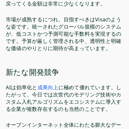
戻ってくる金額は非常に少なくなります。
市場が成熟するにつれ、目指すべきはVisaのよう
な姿です。統一されたグローバル規模のシステム
が、低コストかつ予測可能な手数料を実現するの
です。予算が厳しく管理される中、透明性と明確
な価値のやりとりに期待が高まっています。
新たな開発競争
AIは効率化と
成果向上
に極めて優れています。し
たがって、今日では次世代のモデリング技術やカ
スタム入札アルゴリズムをエコシステムに導入す
る企業が複数存在するのも当然のことです。
オープンインターネット全体にわたる膨大なデー