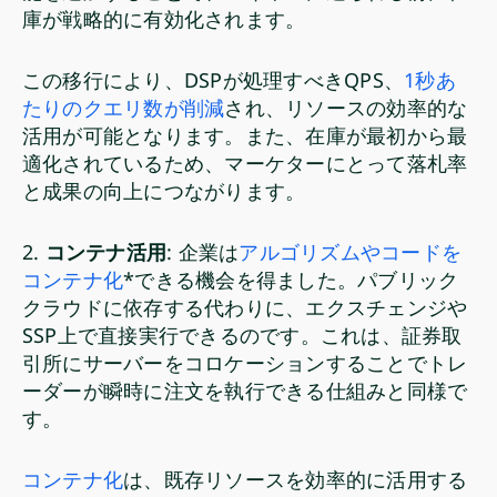
庫が戦略的に有効化されます。
この移行により、DSPが処理すべきQPS、
1秒あ
たりのクエリ数が削減
され、リソースの効率的な
活用が可能となります。また、在庫が最初から最
適化されているため、マーケターにとって落札率
と成果の向上につながります。
2.
コンテナ活用
: 企業は
アルゴリズムやコードを
コンテナ化
*できる機会を得ました。パブリック
クラウドに依存する代わりに、エクスチェンジや
SSP上で直接実行できるのです。これは、証券取
引所にサーバーをコロケーションすることでトレ
ーダーが瞬時に注文を執行できる仕組みと同様で
す。
コンテナ化
は、既存リソースを効率的に活用する