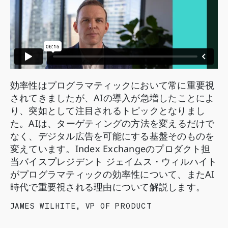
効率性はプログラマティックにおいて常に重要視
されてきましたが、AIの導入が急増したことによ
り、突如として注目されるトピックとなりまし
た。AIは、ターゲティングの方法を変えるだけで
なく、デジタル広告を可能にする基盤そのものを
変えています。Index Exchangeのプロダクト担
当バイスプレジデント ジェイムス・ウィルハイト
がプログラマティックの効率性について、またAI
時代で重要視される理由について解説します。
JAMES WILHITE
,
VP OF PRODUCT