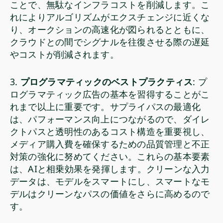
ことで、無駄なインフラコストを削減します。こ
れによりアルゴリズムがエクスチェンジに近くな
り、オークションの高速化が図られるとともに、
クラウドとの間でシグナルを往復させる際の遅延
やコストが削減されます。
3.
プログラマティックのベストプラクティス
: プ
ログラマティック広告の基本を習得することがこ
れまで以上に重要です。サプライパスの最適化
は、パフォーマンス向上につながるので、ダイレ
クトパスと透明性のあるコスト構造を重要視し、
メディア購入費を確保するための品質管理と不正
対策の強化に努めてください。これらの基本要素
は、AIと相乗効果を発揮します。クリーンな入力
データは、モデルをスマートにし、スマートなモ
デルはクリーンなパスの価値をさらに高めるので
す。