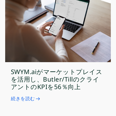
SWYM.aiがマーケットプレイス
を活用し、Butler/Tillのクライ
アントのKPIを56％向上
続きを読む