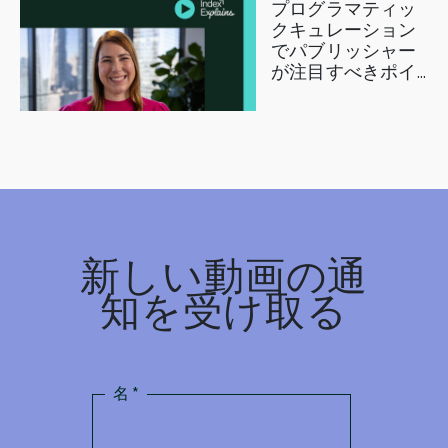
プログラマティッ
クキュレーション
でパブリッシャー
が注目すべきポイ
ント
新しい動画の通
知を受け取る