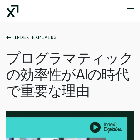
Index Exchange Home page
INDEX EXPLAINS
プログラマティック
の効率性がAIの時代
で重要な理由