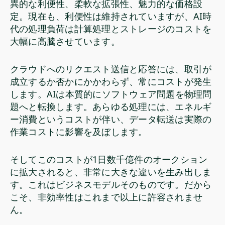
異的な利便性、柔軟な拡張性、魅力的な価格設
定。現在も、利便性は維持されていますが、AI時
代の処理負荷は計算処理とストレージのコストを
大幅に高騰させています。
クラウドへのリクエスト送信と応答には、取引が
成立するか否かにかかわらず、常にコストが発生
します。AIは本質的にソフトウェア問題を物理問
題へと転換します。あらゆる処理には、エネルギ
ー消費というコストが伴い、データ転送は実際の
作業コストに影響を及ぼします。
そしてこのコストが1日数千億件のオークション
に拡大されると、非常に大きな違いを生み出しま
す。これはビジネスモデルそのものです。だから
こそ、非効率性はこれまで以上に許容されませ
ん。