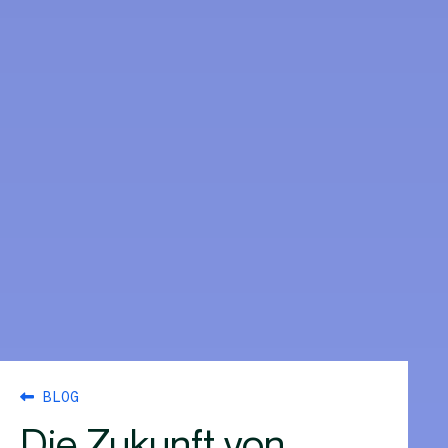
BLOG
Die Zukunft von