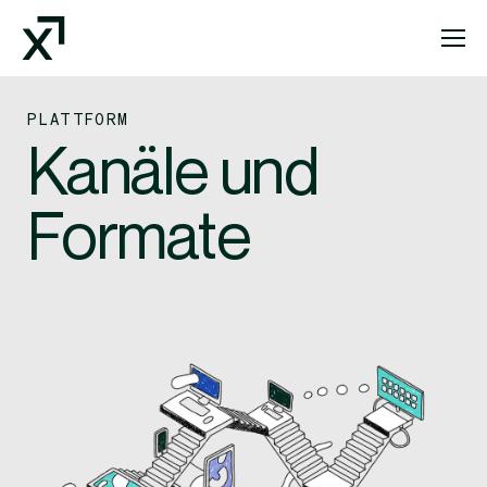
Index Exchange Home page
PLATTFORM
Kanäle und
Formate