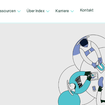
Kontakt
ssourcen
Über Index
Karriere