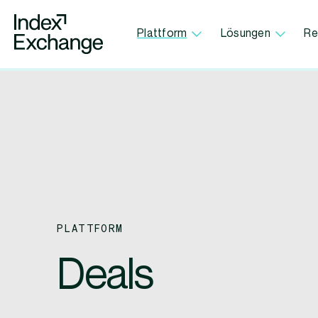
Index Exchange Home page
Plattform
Lösungen
Re
PLATTFORM
Deals