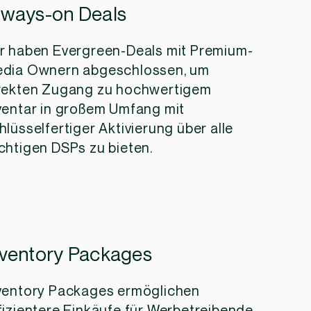
lways-on Deals
r haben Evergreen-Deals mit Premium-
dia Ownern abgeschlossen, um
rekten Zugang zu hochwertigem
ventar in großem Umfang mit
hlüsselfertiger Aktivierung über alle
chtigen DSPs zu bieten.
nventory Packages
ventory Packages ermöglichen