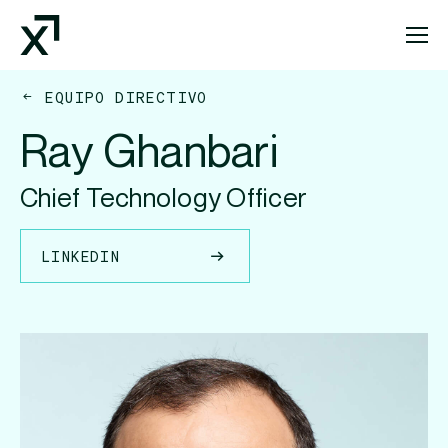
Index Exchange Home page
EQUIPO DIRECTIVO
Ray Ghanbari
Chief Technology Officer
LINKEDIN