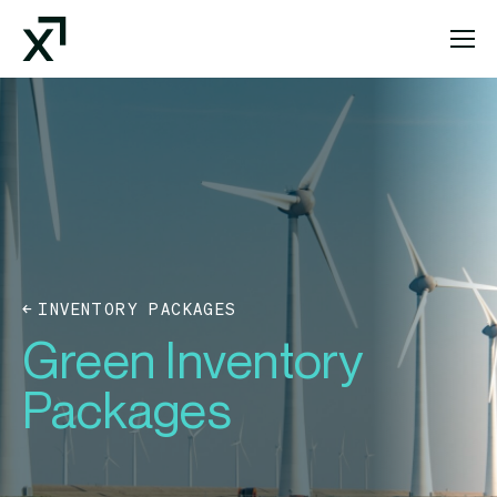
Index Exchange Home page
INVENTORY PACKAGES
Green Inventory
Packages