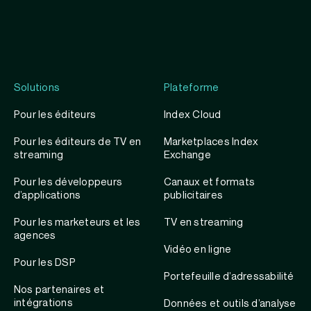
Solutions
Plateforme
Pour les éditeurs
Index Cloud
Pour les éditeurs de TV en
Marketplaces Index
streaming
Exchange
Pour les développeurs
Canaux et formats
d’applications
publicitaires
Pour les marketeurs et les
TV en streaming
agences
Vidéo en ligne
Pour les DSP
Portefeuille d’adressabilité
Nos partenaires et
intégrations
Données et outils d’analyse