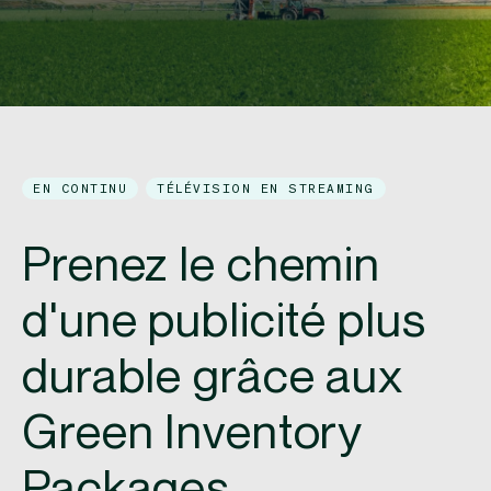
EN CONTINU
TÉLÉVISION EN STREAMING
Prenez le chemin
d'une publicité plus
durable grâce aux
Green Inventory
Packages