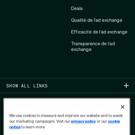
Deals
Qualité de l’ad exchange
Efficacité de l’ad exchange
Transparence de l’ad
exchange
SHOW ALL LINKS
We use cookies to measure and improve our website and to assist
our marketing campaigns. Visit our
privacy policy
or our
cookie
notice
to learn more.
COPYRIGHT 2026