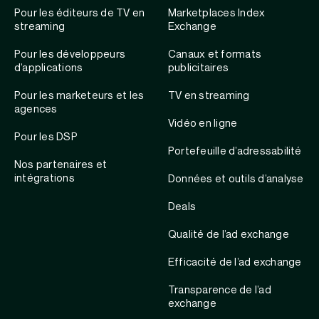
Pour les éditeurs de TV en
Marketplaces Index
streaming
Exchange
Pour les développeurs
Canaux et formats
d’applications
publicitaires
Pour les marketeurs et les
TV en streaming
agences
Vidéo en ligne
Pour les DSP
Portefeuille d’adressabilité
Nos partenaires et
intégrations
Données et outils d’analyse
Deals
Qualité de l’ad exchange
Efficacité de l’ad exchange
Transparence de l’ad
exchange