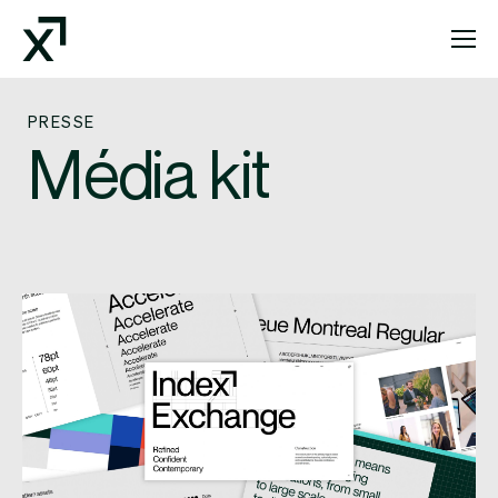
Index Exchange Home page
PRESSE
Média kit