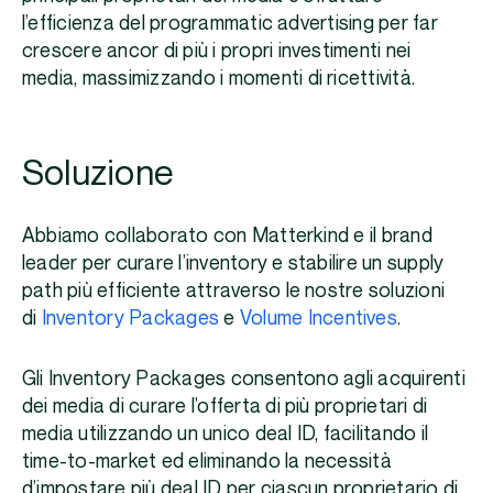
l’efficienza del programmatic advertising per far
crescere ancor di più i propri investimenti nei
media, massimizzando i momenti di ricettività.
Soluzione
Abbiamo collaborato con Matterkind e il brand
leader per curare l’inventory e stabilire un supply
path più efficiente attraverso le nostre soluzioni
di
Inventory Packages
e
Volume Incentives
.
Gli Inventory Packages consentono agli acquirenti
dei media di curare l’offerta di più proprietari di
media utilizzando un unico deal ID, facilitando il
time-to-market ed eliminando la necessità
d’impostare più deal ID per ciascun proprietario di