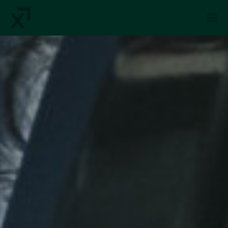
Index Exchange Home page