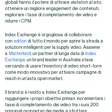
globali hanno il potere di attirare visitatori al sito,
ottenere un migliore engagement dei contenuti,
migliorare i tassi di completamento dei video e
ridurre i CPM.
Index Exchange è orgogliosa di collaborare
con
editori
di tutto il mondo per aprire la strada a
soluzioni intelligenti per la supply video. Assieme
a
Matterkind
, un partner di lunga data di
Index
Exchange
, un brand leader in Australia stava
cercando di usare l’inventory di video short-form
come modo innovativo per attivare campagne di
reach in un’asta open market.
Il brand si è rivolto a Index Exchange per
raggiungere i propri obiettivi primari: incrementare i
tassi di completamento dei video tra i suoi 200
principali proprietari dei media e sfruttare