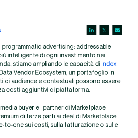
N
al programmatic advertising: addressable
 più intelligente di ogni investimento nei
da, stiamo ampliando le capacità di
Index
o Data Vendor Ecosystem, un portafoglio in
nti di audience e contestuali possono essere
za costi aggiuntivi di piattaforma.
i media buyer e i partner di Marketplace
emium di terze parti ai deal di Marketplace
-to-one sui costi, sulla fatturazione o sulle