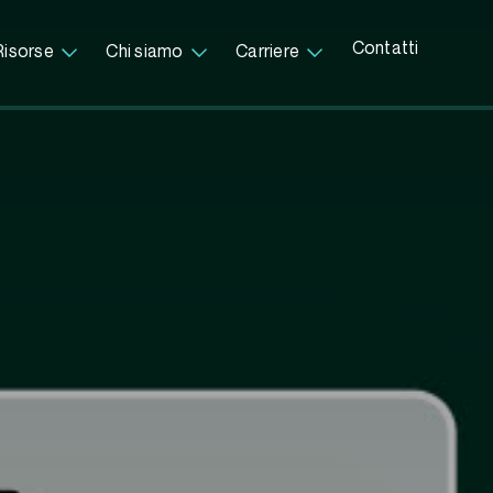
Contatti
Risorse
Chi siamo
Carriere