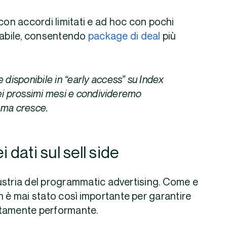
con accordi limitati e ad hoc con pochi
alabile, consentendo
package di deal
più
disponibile in “early access” su Index
ei prossimi mesi e condivideremo
ema cresce.
i dati sul sell side
ndustria del programmatic advertising. Come e
n è mai stato così importante per garantire
ltamente performante.