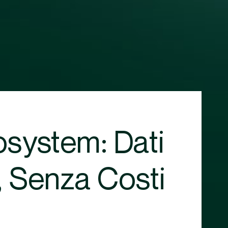
osystem: Dati
, Senza Costi