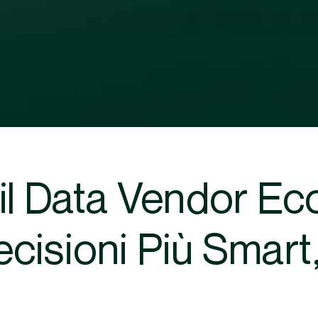
il Data Vendor Ec
cisioni Più Smart