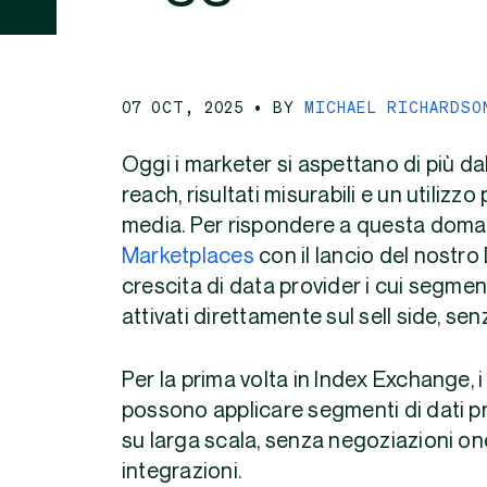
07 OCT, 2025
• BY
MICHAEL RICHARDSO
Oggi i marketer si aspettano di più d
reach, risultati misurabili e un utilizzo
media. Per rispondere a questa doman
Marketplaces
con il lancio del nostr
crescita di data provider i cui segme
attivati direttamente sul sell side, sen
Per la prima volta in Index Exchange, 
possono applicare segmenti di dati pr
su larga scala, senza negoziazioni one
integrazioni.