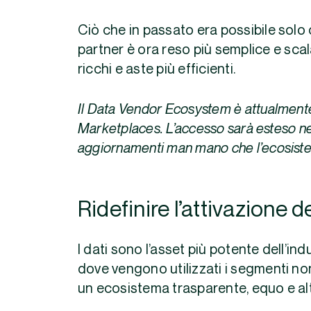
Ciò che in passato era possibile solo 
partner è ora reso più semplice e sc
ricchi e aste più efficienti.
Il Data Vendor Ecosystem è attualmente 
Marketplaces. L’accesso sarà esteso n
aggiornamenti man mano che l’ecosist
Ridefinire l’attivazione de
I dati sono l’asset più potente dell’i
dove vengono utilizzati i segmenti no
un ecosistema trasparente, equo e a