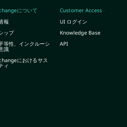
Exchangeについて
Customer Access
情報
UI ログイン
シップ
Knowledge Base
平等性、インクルーシ
API
意識
Exchangeにおけるサス
ティ