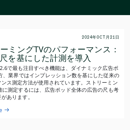
2024年OCT月21日
ーミングTVのパフォーマンス：
尺を基にした計測を導入
TB 2.6で最も注目すべき機能は、ダイナミック広告ポ
一方、業界ではインプレッション数を基にした従来の
マンス測定方法が使用されています。ストリーミン
正確に測定するには、広告ポッド全体の広告の尺も考
要があります。
e