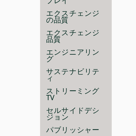
プレイ
エクスチェンジ
の品質
エクスチェンジ
品質
エンジニアリン
グ
サステナビリテ
ィ
ストリーミング
TV
セルサイドデシ
ジョン
パブリッシャー