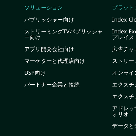
ソリューション
プラット
パブリッシャー向け
Index Cl
ストリーミングTVパブリッシャ
Index 
ー向け
プレイス
アプリ開発会社向け
広告チャ
マーケターと代理店向け
ストリー
DSP向け
オンライ
パートナー企業と接続
エクスチ
エクスチ
アドレッ
ォリオ
データと