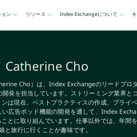
ション
リソース
Index Exchangeについて
キ
therine Cho
rine Cho）は、Index Exchangeのリー
の開発を担当しています。ストリーミング業界とコ
リンは現在、ベストプラクティスの作成、プライ
い広告ポッド機能の開発を通して、Index Excha
ることに取り組んでいます。仕事以外では、年間
の娘と旅行に行くことが趣味です。