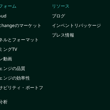
フォーム
リソース
oud
ブログ
Exchangeのマーケット
インベントリパッケージ
プレス情報
ネルとフォーマット
ミングTV
ン動画
ェンジの品質
ェンジの効率性
サビリティ・ポートフ
分析