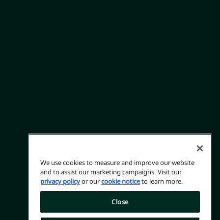
We use cookies to measure and improve our website
and to assist our marketing campaigns. Visit our
privacy policy
or our
cookie notice
to learn more.
Close