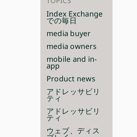
TOPICS
Index Exchange
での毎日
media buyer
media owners
mobile and in-
app
Product news
アドレッサビリ
ティ
アドレッサビリ
ティ
ウェブ、ディス