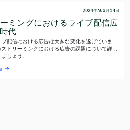
2024年AUG月14日
リーミングにおけるライブ配信広
時代
イブ配信における広告は大きな変化を遂げていま
のストリーミングにおける広告の課題について詳し
きましょう。
e