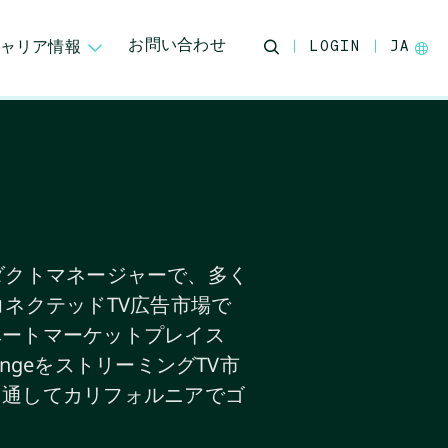
お問い合わせ
ャリア情報
LOGIN
JA
ドプロダクトマネージャーで、多く
ネクテッドTV広告市場で
ベートマーケットプレイス
ngeをストリーミングTV市
を通してカリフォルニアでゴ