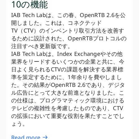
10の機能
IAB Tech Labは、この春、OpenRTB 2.6を公
開しました。これは、コネクテッド
TV（CTV）のインベントリ取引方法を改善す
るために設計された、OpenRTBプロトコルの
注目すべき更新版です。
IAB Tech Labは、Index Exchangeやその他
業界をリードするいくつかの企業と共に、今
日よく見られるCTVの課題を解決する業界標
準を策定するために、1年余りを費やしまし
た。その結果がOpenRTB 2.6であり、デジタ
ル広告にとって大きな前進となりました。こ
の仕様は、プログラマティック環境における
テレビの複雑性を考慮したものであり、CTV
の拡張において重要な役割を果たすことでし
ょう。
Read more