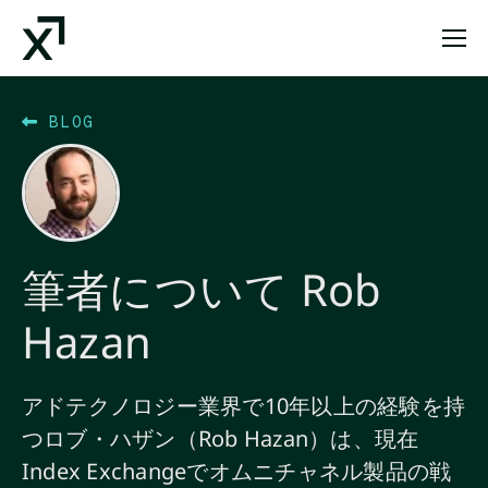
Index Exchange Home page
BLOG
筆者について Rob
Hazan
アドテクノロジー業界で10年以上の経験を持
つロブ・ハザン（Rob Hazan）は、現在
Index Exchangeでオムニチャネル製品の戦