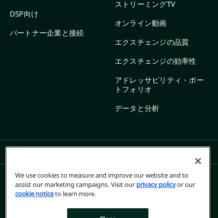
ストリーミングTV
DSP向け
オンライン動画
パートナー企業と接続
エクスチェンジの品質
エクスチェンジの効率性
アドレッサビリティ・ポー
トフォリオ
データと分析
SHOW ALL LINKS
We use cookies to measure and improve our website and to
assist our marketing campaigns. Visit our
privacy policy
or our
cookie notice
to learn more.