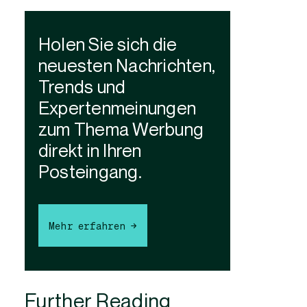
Holen Sie sich die
neuesten Nachrichten,
Trends und
Expertenmeinungen
zum Thema Werbung
direkt in Ihren
Posteingang.
Mehr erfahren →
Further Reading