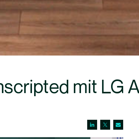
nscripted mit LG A