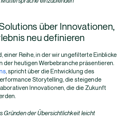
rer Muttersprache einzublenden
olutions über Innovationen,
lebnis neu definieren
einer Reihe, in der wir ungefilterte Einblicke
en der heutigen Werbebranche präsentieren.
ons
, spricht über die Entwicklung des
Performance Storytelling, die steigende
aborativen Innovationen, die die Zukunft
erden.
 Gründen der Übersichtlichkeit leicht