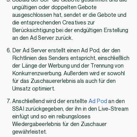
ungültigen oder doppelten Gebote
ausgeschlossen hat, sendet er die Gebote und
die entsprechenden Creatives zur
Berücksichtigung bei der endgültigen Erstellung
an den Ad Server zurück.
Der Ad Server erstellt einen Ad Pod, der den
Richtlinien des Senders entspricht, einschließlich
der Länge der Werbung und der Trennung von
Konkurrenzwerbung. Außerdem wird er sowohl
für das Zuschauererlebnis als auch für den
Umsatz optimiert.
Anschließend wird der erstellte
Ad Pod
an den
SSAI zurückgegeben, der ihn in den Live-Stream
einfügt und so ein reibungsloses
Wiedergabeerlebnis für den Zuschauer
gewährleistet.