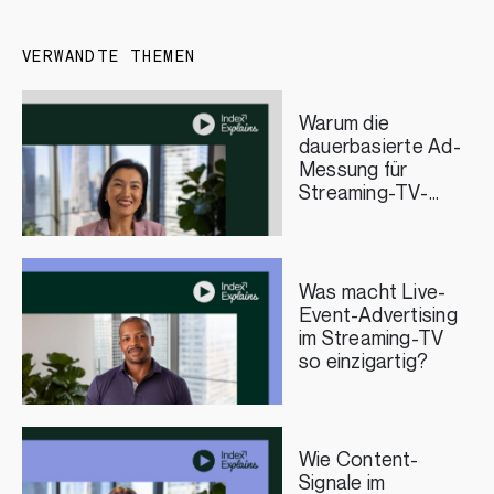
VERWANDTE THEMEN
Warum die
dauerbasierte Ad-
Messung für
Streaming-TV-
Publisher wichtig
ist
Was macht Live-
Event-Advertising
im Streaming-TV
so einzigartig?
Wie Content-
Signale im