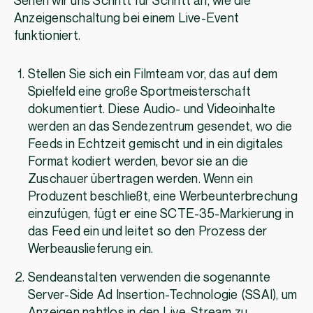
Sehen wir uns Schritt für Schritt an, wie die
Anzeigenschaltung bei einem Live-Event
funktioniert.
Stellen Sie sich ein Filmteam vor, das auf dem
Spielfeld eine große Sportmeisterschaft
dokumentiert. Diese Audio- und Videoinhalte
werden an das Sendezentrum gesendet, wo die
Feeds in Echtzeit gemischt und in ein digitales
Format kodiert werden, bevor sie an die
Zuschauer übertragen werden. Wenn ein
Produzent beschließt, eine Werbeunterbrechung
einzufügen, fügt er eine SCTE-35-Markierung in
das Feed ein und leitet so den Prozess der
Werbeauslieferung ein.
Sendeanstalten verwenden die sogenannte
Server-Side Ad Insertion-Technologie (SSAI), um
Anzeigen nahtlos in den Live-Stream zu