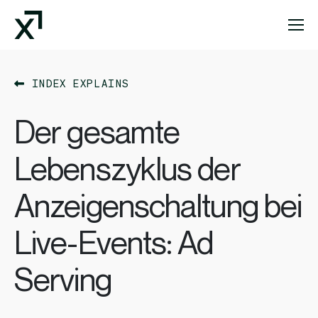
Index Exchange Home page
INDEX EXPLAINS
Der gesamte
Lebenszyklus der
Anzeigenschaltung bei
Live-Events: Ad
Serving