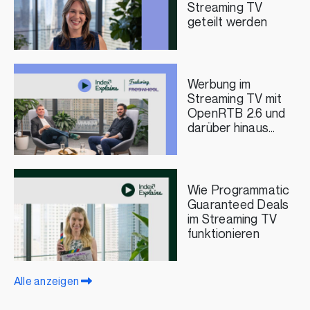
Streaming TV
geteilt werden
Werbung im
Streaming TV mit
OpenRTB 2.6 und
darüber hinaus
vorantreiben – mit
FreeWheel
Wie Programmatic
Guaranteed Deals
im Streaming TV
funktionieren
Alle anzeigen