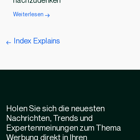
nachzudenken
Weiterlesen
Index Explains
Holen Sie sich die neuesten
Nachrichten, Trends und
Expertenmeinungen zum Thema
Werbung direkt in Ihren