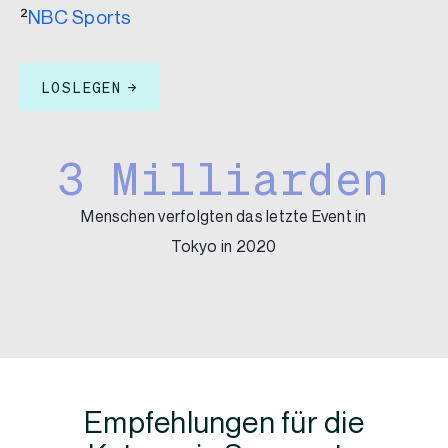
²
NBC Sports
LOSLEGEN
3 Milliarden
Menschen verfolgten das letzte Event in
Tokyo in 2020
Empfehlungen für die