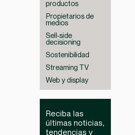
productos
Propietarios de
medios
Sell-side
decisioning
Sostenibilidad
Streaming TV
Web y display
Reciba las
últimas noticias,
tendencias y