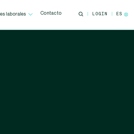
Contacto
LOGIN
ES
es laborales