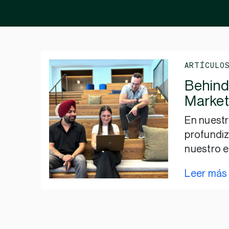
ARTÍCULO
Behind
Market
En nuestr
profundi
nuestro e
Leer más