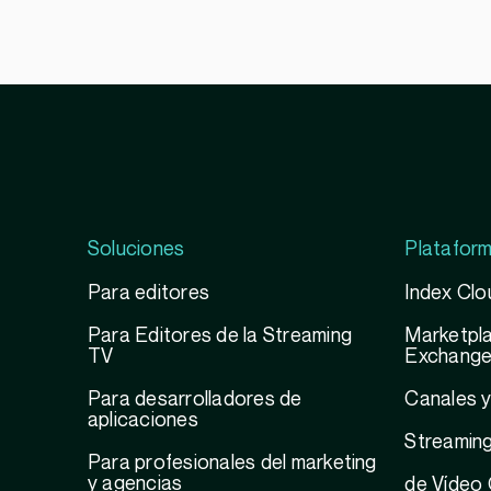
Soluciones
Platafor
Para editores
Index Clo
Para Editores de la Streaming
Marketpla
TV
Exchang
Para desarrolladores de
Canales 
aplicaciones
Streamin
Para profesionales del marketing
y agencias
de Vídeo 