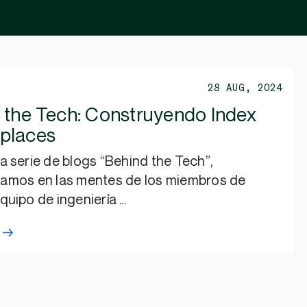
S
28 AUG, 2024
 the Tech: Construyendo Index
places
a serie de blogs “Behind the Tech”,
zamos en las mentes de los miembros de
quipo de ingeniería …