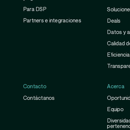
Para DSP
Solucione
Partners e integraciones
Deals
Datos y a
Calidad d
Eficienci
Transpar
Contacto
Acerca
Contáctanos
Oportunid
Equipo
Diversidad
pertenenc