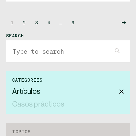
1
2
3
4
…
9
SEARCH
CATEGORIES
Artículos
Casos prácticos
TOPICS