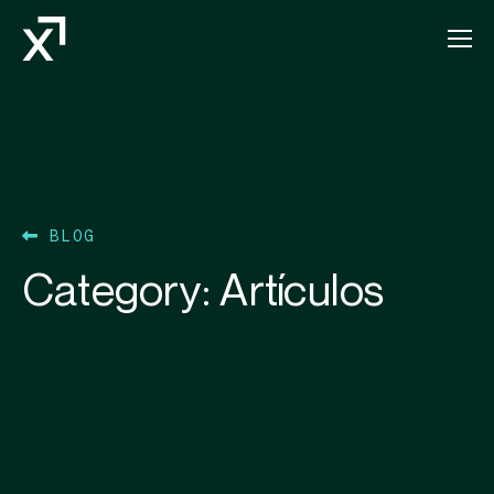
Index Exchange Home page
BLOG
Category:
Artículos