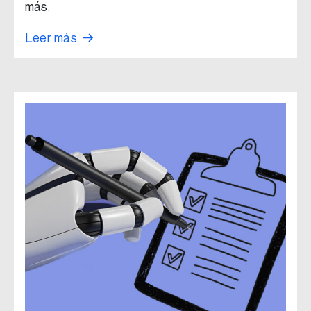
más.
Leer más