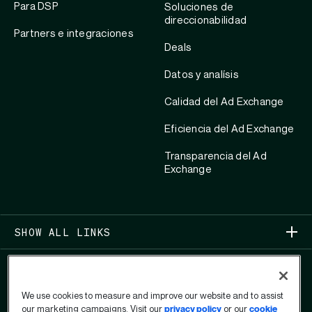
Para DSP
Soluciones de
direccionabilidad
Partners e integraciones
Deals
Datos y analísis
Calidad del Ad Exchange
Eficiencia del Ad Exchange
Transparencia del Ad
Exchange
SHOW ALL LINKS
We use cookies to measure and improve our website and to assist
our marketing campaigns. Visit our
privacy policy
or our
cookie