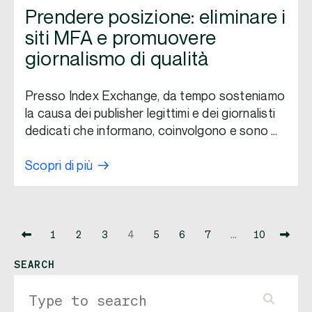
Prendere posizione: eliminare i
siti MFA e promuovere
giornalismo di qualità
Presso Index Exchange, da tempo sosteniamo
la causa dei publisher legittimi e dei giornalisti
dedicati che informano, coinvolgono e sono …
Scopri di più
1
2
3
4
5
6
7
…
10
SEARCH