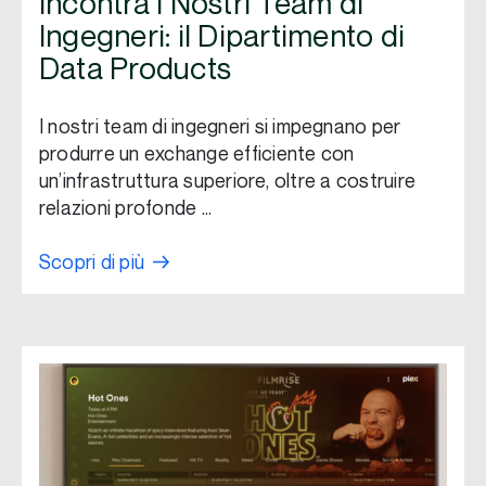
Incontra i Nostri Team di
Ingegneri: il Dipartimento di
Data Products
I nostri team di ingegneri si impegnano per
produrre un exchange efficiente con
un’infrastruttura superiore, oltre a costruire
relazioni profonde …
Scopri di più