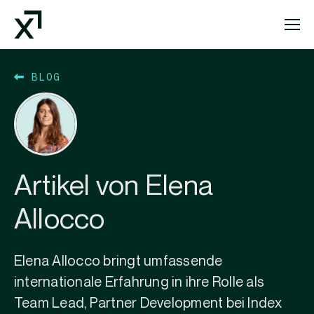
Index Exchange Home page
BLOG
Artikel von Elena
Allocco
Elena Allocco bringt umfassende
internationale Erfahrung in ihre Rolle als
Team Lead, Partner Development bei Index