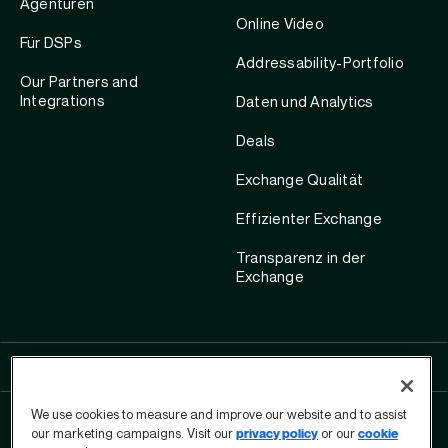
Agenturen
Online Video
Für DSPs
Addressability-Portfolio
Our Partners and
Integrations
Daten und Analytics
Deals
Exchange Qualität
Effizienter Exchange
Transparenz in der
Exchange
SHOW ALL LINKS
We use cookies to measure and improve our website and to assist
our marketing campaigns. Visit our
privacy policy
or our
cookie