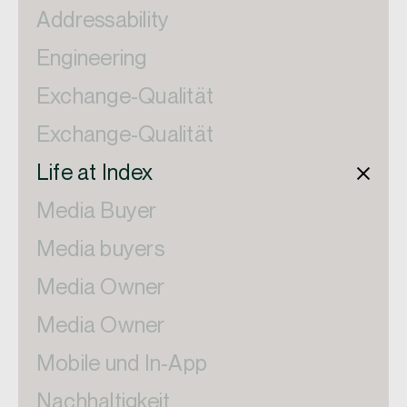
Addressability
Engineering
Exchange-Qualität
Exchange-Qualität
Life at Index
Media Buyer
Media buyers
Media Owner
Media Owner
Mobile und In-App
Nachhaltigkeit