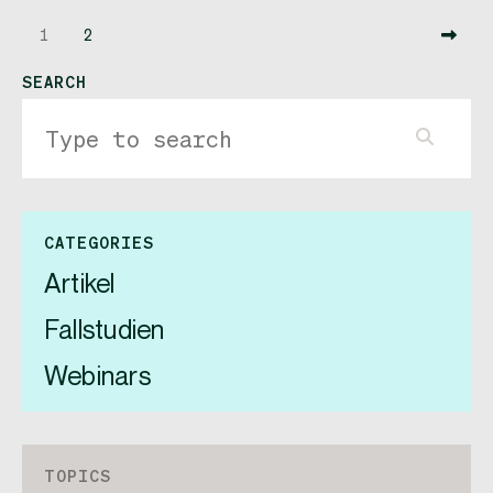
1
2
SEARCH
CATEGORIES
Artikel
Fallstudien
Webinars
TOPICS