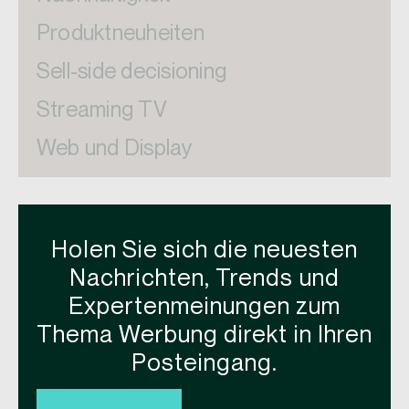
Produktneuheiten
Sell-side decisioning
Streaming TV
Web und Display
Holen Sie sich die neuesten
Nachrichten, Trends und
Expertenmeinungen zum
Thema Werbung direkt in Ihren
Posteingang.