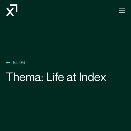
Index Exchange Home page
BLOG
Thema:
Life at Index