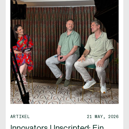
ARTIKEL
21 MAY, 2026
Innovators Unscripted: Ein