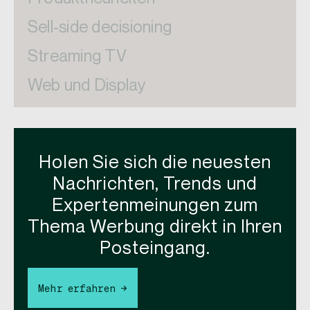
Sell-side decisioning
Streaming TV
Web und Display
Holen Sie sich die neuesten
Nachrichten, Trends und
Expertenmeinungen zum
Thema Werbung direkt in Ihren
Posteingang.
Mehr erfahren →