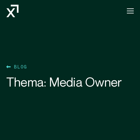
Index Exchange Home page
BLOG
Thema:
Media Owner