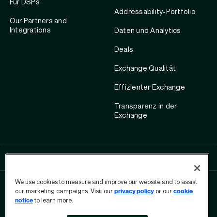
Für DSPs
Addressability-Portfolio
Our Partners and
Integrations
Daten und Analytics
Deals
Exchange Qualität
Effizienter Exchange
Transparenz in der
Exchange
SHOW ALL LINKS
We use cookies to measure and improve our website and to assist
our marketing campaigns. Visit our
privacy policy
or our
cookie
notice
to learn more.