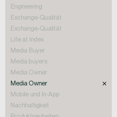
Engineering
Exchange-Qualität
Exchange-Qualität
Life at Index
Media Buyer
Media buyers
Media Owner
Media Owner
Mobile und In-App
Nachhaltigkeit
Produktneuheiten