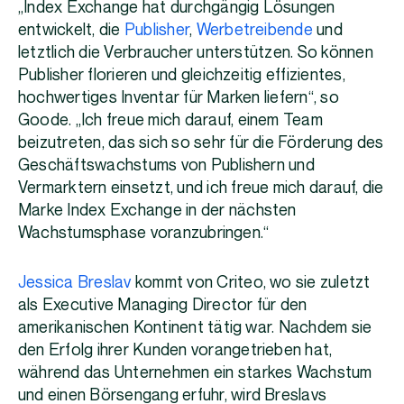
„Index Exchange hat durchgängig Lösungen
entwickelt, die
Publisher
,
Werbetreibende
und
letztlich die Verbraucher unterstützen. So können
Publisher florieren und gleichzeitig effizientes,
hochwertiges Inventar für Marken liefern“, so
Goode. „Ich freue mich darauf, einem Team
beizutreten, das sich so sehr für die Förderung des
Geschäftswachstums von Publishern und
Vermarktern einsetzt, und ich freue mich darauf, die
Marke Index Exchange in der nächsten
Wachstumsphase voranzubringen.“
Jessica Breslav
kommt von Criteo, wo sie zuletzt
als Executive Managing Director für den
amerikanischen Kontinent tätig war. Nachdem sie
den Erfolg ihrer Kunden vorangetrieben hat,
während das Unternehmen ein starkes Wachstum
und einen Börsengang erfuhr, wird Breslavs