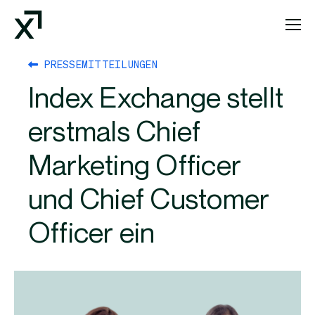
Index Exchange Home page
PRESSEMITTEILUNGEN
Index Exchange stellt
erstmals Chief
Marketing Officer
und Chief Customer
Officer ein