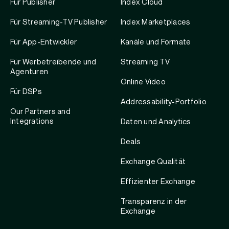
Für Publisher
Index Cloud
Für Streaming-TV Publisher
Index Marketplaces
Für App-Entwickler
Kanäle und Formate
Für Werbetreibende und
Streaming TV
Agenturen
Online Video
Für DSPs
Addressability-Portfolio
Our Partners and
Integrations
Daten und Analytics
Deals
Exchange Qualität
Effizienter Exchange
Transparenz in der
Exchange