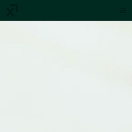
Index Exchange Home page